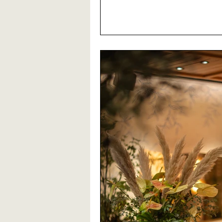
nuances sableuses qui compo
m