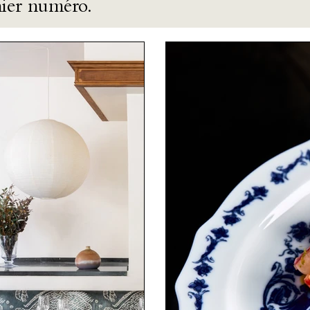
nier numéro.