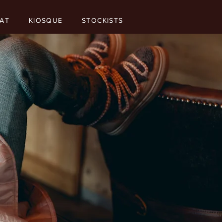
AT
KIOSQUE
STOCKISTS