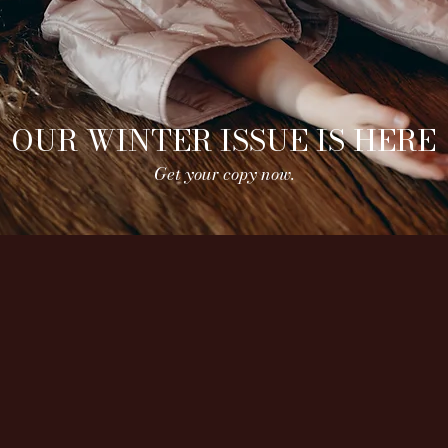
OUR WINTER ISSUE IS HERE
Get your copy now.