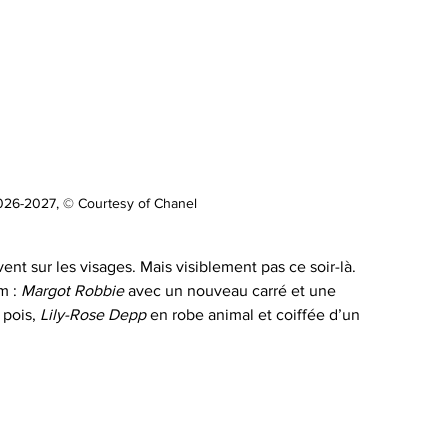
026-2027, © Courtesy of Chanel
vent sur les visages. Mais visiblement pas ce soir-là.
m : 
Margot Robbie 
avec un nouveau carré et une 
pois, 
Lily-Rose Depp
 en robe animal et coiffée d’un 
 