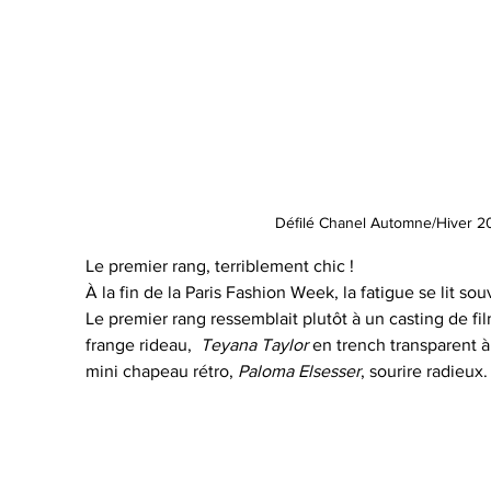
Défilé Chanel Automne/Hiver 2
Le premier rang, terriblement chic ! 
À la fin de la Paris Fashion Week, la fatigue se lit sou
Le premier rang ressemblait plutôt à un casting de fil
frange rideau,  
Teyana Taylor
 en trench transparent à 
mini chapeau rétro, 
Paloma Elsesser
, sourire radieux.