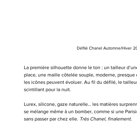
Défilé Chanel Automne/Hiver 2
La première silhouette donne le ton : un tailleur d’u
place, une maille côtelée souple, moderne, presque
les icônes peuvent évoluer.
 Au
 fil du défilé, le taill
scintillant pour la nuit.
Lurex, silicone, gaze naturelle… les matières surpren
se mélange même à un bomber, comme si une Parisienn
sans passer par chez elle. 
Très Chanel, finalement.