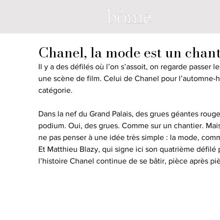
Chanel, la mode est un chan
Il y a des défilés où l’on s’assoit, on regarde passer l
une scène de film. Celui de Chanel pour l’automne-h
catégorie. 
Dans la nef du Grand Palais, des grues géantes rouge
podium. Oui, des grues. Comme sur un chantier. Mais 
ne pas penser à une idée très simple : la mode, comme
Et Matthieu Blazy, qui signe ici son quatrième défilé
l’histoire Chanel continue de se bâtir, pièce après pi