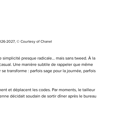
026-2027, © Courtesy of Chanel
ne simplicité presque radicale… mais sans tweed. À la 
 casual. Une manière subtile de rappeler que même 
eur se transforme : parfois sage pour la journée, parfois 
nent et déplacent les codes. Par moments, le tailleur 
e décidait soudain de sortir dîner après le bureau 